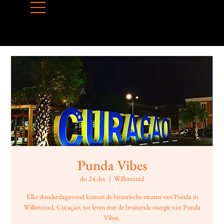
Punda Vibes
do 24 dec
  |  
Willemstad
Elke donderdagavond komen de historische straten van Punda in
Willemstad, Curaçao, tot leven met de bruisende energie van Punda
Vibes.