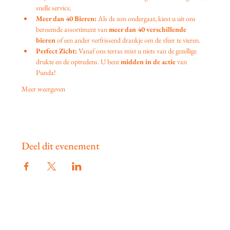
snelle service.
Meer dan 40 Bieren:
 Als de zon ondergaat, kiest u uit ons 
beroemde assortiment van 
meer dan 40 verschillende 
bieren
 of een ander verfrissend drankje om de sfeer te vieren.
Perfect Zicht:
 Vanaf ons terras mist u niets van de gezellige 
drukte en de optredens. U bent 
midden in de actie
 van 
Punda!
Meer weergeven
Deel dit evenement