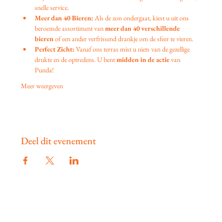
snelle service.
Meer dan 40 Bieren:
 Als de zon ondergaat, kiest u uit ons 
beroemde assortiment van 
meer dan 40 verschillende 
bieren
 of een ander verfrissend drankje om de sfeer te vieren.
Perfect Zicht:
 Vanaf ons terras mist u niets van de gezellige 
drukte en de optredens. U bent 
midden in de actie
 van 
Punda!
Meer weergeven
Deel dit evenement