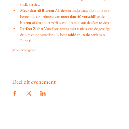
snelle service.
Meer dan 40 Bieren:
 Als de zon ondergaat, kiest u uit ons 
beroemde assortiment van 
meer dan 40 verschillende 
bieren
 of een ander verfrissend drankje om de sfeer te vieren.
Perfect Zicht:
 Vanaf ons terras mist u niets van de gezellige 
drukte en de optredens. U bent 
midden in de actie
 van 
Punda!
Meer weergeven
Deel dit evenement