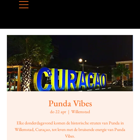
Punda Vibes
do 22 apr
  |  
Willemstad
Elke donderdagavond komen de historische straten van Punda in
Willemstad, Curaçao, tot leven met de bruisende energie van Punda
Vibes.