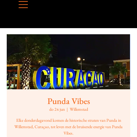
Punda Vibes
do 24 jun
  |  
Willemstad
Elke donderdagavond komen de historische straten van Punda in
Willemstad, Curaçao, tot leven met de bruisende energie van Punda
Vibes.