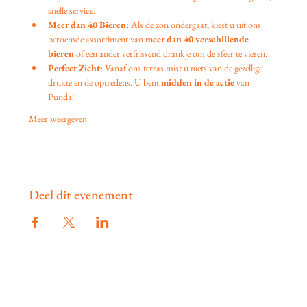
snelle service.
Meer dan 40 Bieren:
 Als de zon ondergaat, kiest u uit ons 
beroemde assortiment van 
meer dan 40 verschillende 
bieren
 of een ander verfrissend drankje om de sfeer te vieren.
Perfect Zicht:
 Vanaf ons terras mist u niets van de gezellige 
drukte en de optredens. U bent 
midden in de actie
 van 
Punda!
Meer weergeven
Deel dit evenement