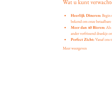
Wat u kunt verwachte
Heerlijk Dineren:
 Begin
bekend om onze betaalbare d
Meer dan 40 Bieren:
 Als
ander verfrissend drankje om
Perfect Zicht:
 Vanaf ons t
Meer weergeven