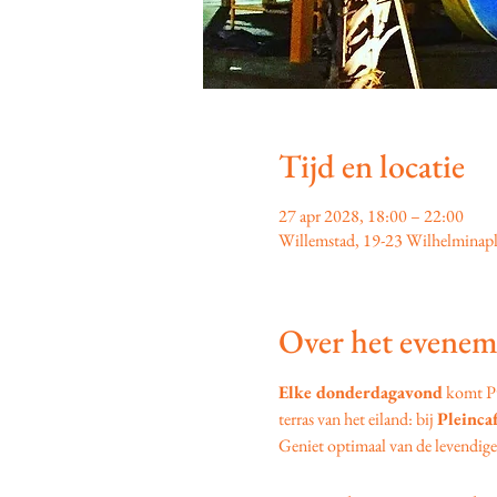
Tijd en locatie
27 apr 2028, 18:00 – 22:00
Willemstad, 19-23 Wilhelminapl
Over het evenem
Elke donderdagavond
 komt P
terras van het eiland: bij 
Pleinca
Geniet optimaal van de levendige s