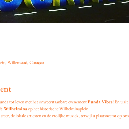
ein, Willemstad, Curaçao
ent
unda tot leven met het onweerstaanbare evenement 
Punda Vibes
! En u zit
fé Wilhelmina
 op het historische Wilhelminaplein.
feer, de lokale artiesten en de vrolijke muziek, terwijl u plaatsneemt op ons 