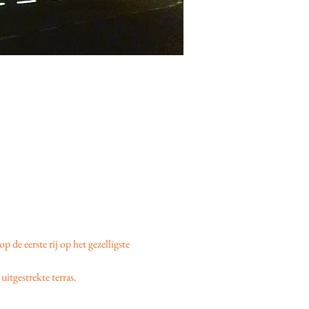
 op de eerste rij op het gezelligste 
uitgestrekte terras.