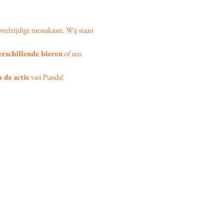
veelzijdige menukaart. Wij staan 
erschillende bieren
 of een 
 de actie
 van Punda!