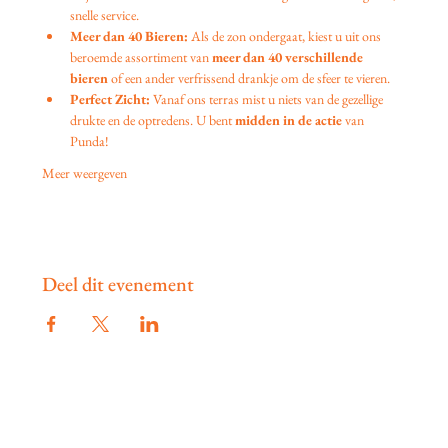
snelle service.
Meer dan 40 Bieren:
 Als de zon ondergaat, kiest u uit ons 
beroemde assortiment van 
meer dan 40 verschillende 
bieren
 of een ander verfrissend drankje om de sfeer te vieren.
Perfect Zicht:
 Vanaf ons terras mist u niets van de gezellige 
drukte en de optredens. U bent 
midden in de actie
 van 
Punda!
Meer weergeven
Deel dit evenement