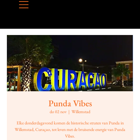
Punda Vibes
do 02 nov
  |  
Willemstad
Elke donderdagavond komen de historische straten van Punda in
Willemstad, Curaçao, tot leven met de bruisende energie van Punda
Vibes.