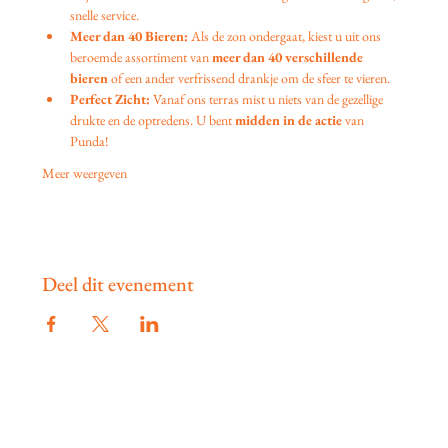
snelle service.
Meer dan 40 Bieren:
 Als de zon ondergaat, kiest u uit ons 
beroemde assortiment van 
meer dan 40 verschillende 
bieren
 of een ander verfrissend drankje om de sfeer te vieren.
Perfect Zicht:
 Vanaf ons terras mist u niets van de gezellige 
drukte en de optredens. U bent 
midden in de actie
 van 
Punda!
Meer weergeven
Deel dit evenement