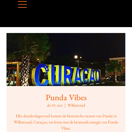
Punda Vibes
do 01 mrt
  |  
Willemstad
Elke donderdagavond komen de historische straten van Punda in
Willemstad, Curaçao, tot leven met de bruisende energie van Punda
Vibes.