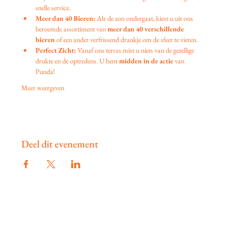
snelle service.
Meer dan 40 Bieren:
 Als de zon ondergaat, kiest u uit ons 
beroemde assortiment van 
meer dan 40 verschillende 
bieren
 of een ander verfrissend drankje om de sfeer te vieren.
Perfect Zicht:
 Vanaf ons terras mist u niets van de gezellige 
drukte en de optredens. U bent 
midden in de actie
 van 
Punda!
Meer weergeven
Deel dit evenement