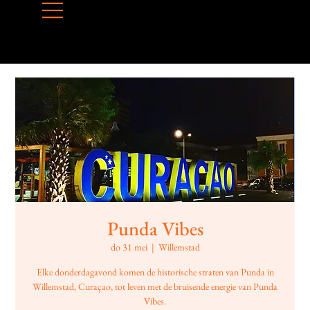
Punda Vibes
do 31 mei
  |  
Willemstad
Elke donderdagavond komen de historische straten van Punda in
Willemstad, Curaçao, tot leven met de bruisende energie van Punda
Vibes.