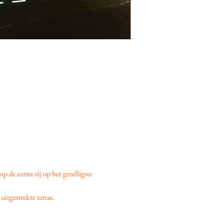
 op de eerste rij op het gezelligste 
uitgestrekte terras.