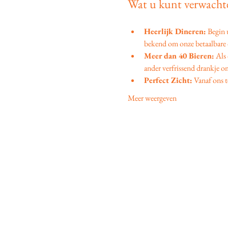
Wat u kunt verwachte
Heerlijk Dineren:
 Begin
bekend om onze betaalbare d
Meer dan 40 Bieren:
 Als
ander verfrissend drankje om
Perfect Zicht:
 Vanaf ons t
Meer weergeven