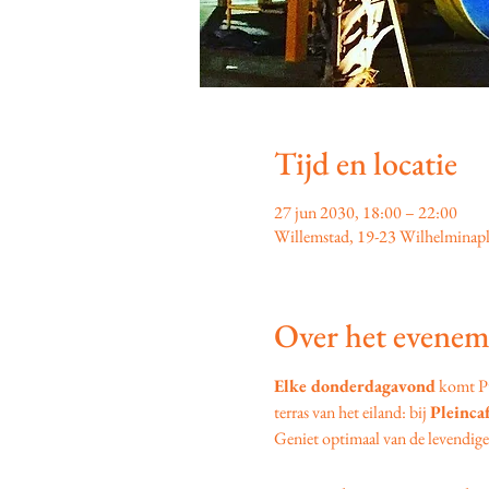
Tijd en locatie
27 jun 2030, 18:00 – 22:00
Willemstad, 19-23 Wilhelminapl
Over het evenem
Elke donderdagavond
 komt P
terras van het eiland: bij 
Pleinca
Geniet optimaal van de levendige s