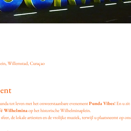
ein, Willemstad, Curaçao
ent
unda tot leven met het onweerstaanbare evenement 
Punda Vibes
! En u zit
fé Wilhelmina
 op het historische Wilhelminaplein.
feer, de lokale artiesten en de vrolijke muziek, terwijl u plaatsneemt op ons 