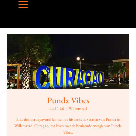
Punda Vibes
do 11 jul
  |  
Willemstad
Elke donderdagavond komen de historische straten van Punda in
Willemstad, Curaçao, tot leven met de bruisende energie van Punda
Vibes.