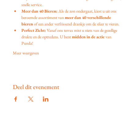
snelle service.
Meer dan 40 Bieren:
 Als de zon ondergaat, kiest u uit ons 
beroemde assortiment van 
meer dan 40 verschillende 
bieren
 of een ander verfrissend drankje om de sfeer te vieren.
Perfect Zicht:
 Vanaf ons terras mist u niets van de gezellige 
drukte en de optredens. U bent 
midden in de actie
 van 
Punda!
Meer weergeven
Deel dit evenement