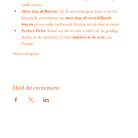
snelle service.
Meer dan 40 Bieren:
 Als de zon ondergaat, kiest u uit ons 
beroemde assortiment van 
meer dan 40 verschillende 
bieren
 of een ander verfrissend drankje om de sfeer te vieren.
Perfect Zicht:
 Vanaf ons terras mist u niets van de gezellige 
drukte en de optredens. U bent 
midden in de actie
 van 
Punda!
Meer weergeven
Deel dit evenement