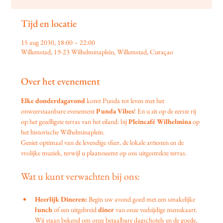
Tijd en locatie
15 aug 2030, 18:00 – 22:00
Willemstad, 19-23 Wilhelminaplein, Willemstad, Curaçao
Over het evenement
Elke donderdagavond
 komt Punda tot leven met het 
onweerstaanbare evenement 
Punda Vibes
! En u zit op de eerste rij 
op het gezelligste terras van het eiland: bij 
Pleincafé Wilhelmina
 op 
het historische Wilhelminaplein.
Geniet optimaal van de levendige sfeer, de lokale artiesten en de 
vrolijke muziek, terwijl u plaatsneemt op ons uitgestrekte terras.
Wat u kunt verwachten bij ons:
Heerlijk Dineren:
 Begin uw avond goed met een smakelijke 
lunch
 of een uitgebreid 
diner
 van onze veelzijdige menukaart. 
Wij staan bekend om onze betaalbare dagschotels en de goede, 