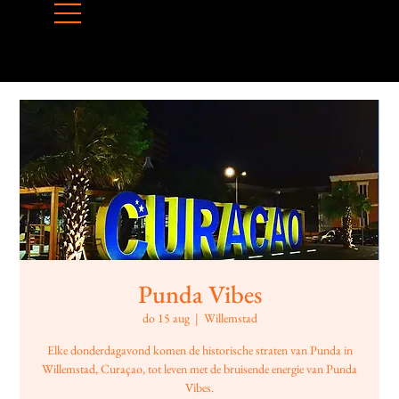
Punda Vibes
do 15 aug
  |  
Willemstad
Elke donderdagavond komen de historische straten van Punda in
Willemstad, Curaçao, tot leven met de bruisende energie van Punda
Vibes.