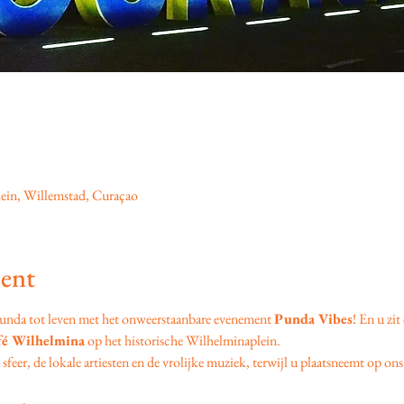
ein, Willemstad, Curaçao
ent
unda tot leven met het onweerstaanbare evenement 
Punda Vibes
! En u zit
fé Wilhelmina
 op het historische Wilhelminaplein.
feer, de lokale artiesten en de vrolijke muziek, terwijl u plaatsneemt op ons 