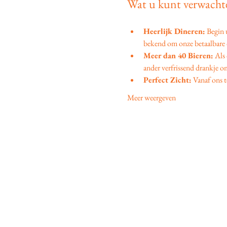
Wat u kunt verwachte
Heerlijk Dineren:
 Begin
bekend om onze betaalbare d
Meer dan 40 Bieren:
 Als
ander verfrissend drankje om
Perfect Zicht:
 Vanaf ons t
Meer weergeven