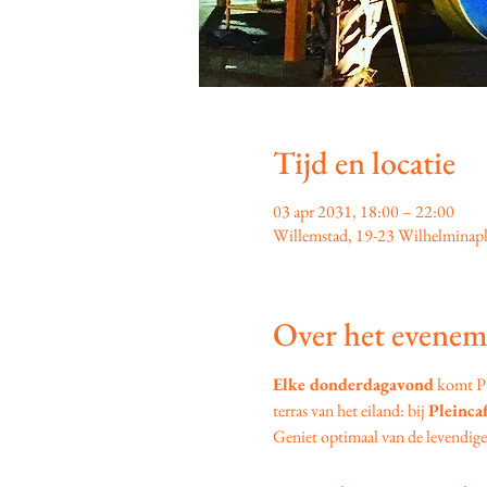
Tijd en locatie
03 apr 2031, 18:00 – 22:00
Willemstad, 19-23 Wilhelminapl
Over het evenem
Elke donderdagavond
 komt P
terras van het eiland: bij 
Pleinca
Geniet optimaal van de levendige s