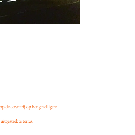
 op de eerste rij op het gezelligste 
uitgestrekte terras.